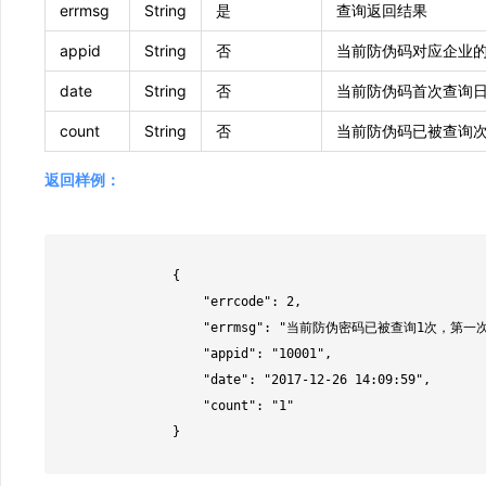
errmsg
String
是
查询返回结果
appid
String
否
当前防伪码对应企业的ap
date
String
否
当前防伪码首次查询日期
count
String
否
当前防伪码已被查询次数
返回样例：
                {

                    "errcode": 2,

                    "errmsg": "当前防伪密码已被查询1次，第一次查询时间为：2017-12-26 14:09:59；如果您不是第一次查询，请谨防假冒！",

                    "appid": "10001",

                    "date": "2017-12-26 14:09:59",

                    "count": "1"

                }
