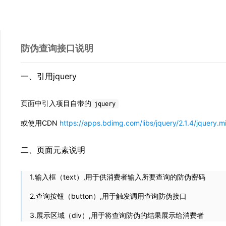
防伪查询接口说明
一、引用jquery
页面中引入项目自带的
jquery
或使用CDN
https://apps.bdimg.com/libs/jquery/2.1.4/jquery.mi
二、页面元素说明
1.输入框（text）,用于供消费者输入所要查询的防伪密码
2.查询按钮（button）,用于触发调用查询防伪接口
3.展示区域（div）,用于将查询防伪的结果展示给消费者